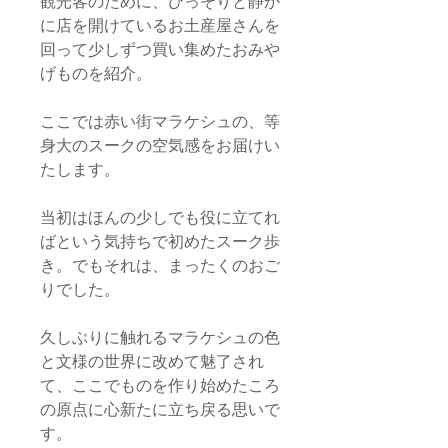
観光客のために、ひっそりと静か
に店を開けているお土産屋さんを
回って少しずつ買い集めたおみや
げものを紹介。
ここでは赤い街マラケシュの、等
身大のスークの空気感をお届けい
たします。
当初はほんの少しでも役に立てれ
ばという気持ちで初めたスーク歩
き。でもそれは、まったくのおご
りでした。
久しぶりに触れるマラケシュの色
と文様の世界に改めて魅了され
て、ここでものを作り始めたころ
の原点に心新たに立ち戻る思いで
す。