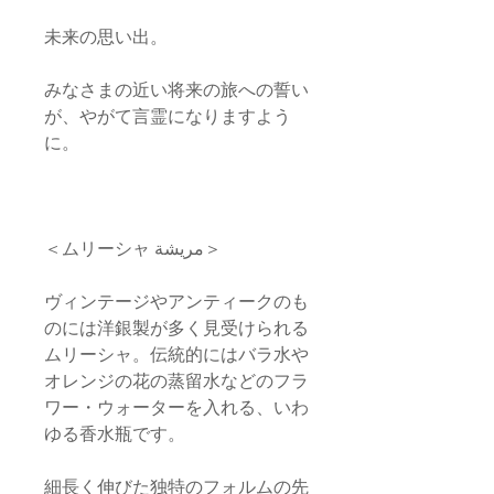
未来の思い出。
みなさまの近い将来の旅への誓い
が、やがて言霊になりますよう
に。
＜ムリーシャ مريشة＞
ヴィンテージやアンティークのも
のには洋銀製が多く見受けられる
ムリーシャ。伝統的にはバラ水や
オレンジの花の蒸留水などのフラ
ワー・ウォーターを入れる、いわ
ゆる香水瓶です。
細長く伸びた独特のフォルムの先