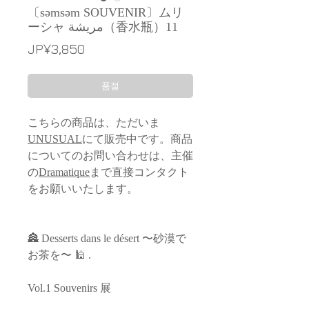
〔səmsəm SOUVENIR〕ムリ
ーシャ مريشة（香水瓶）11
가
JP¥3,850
격
품절
こちらの商品は、ただいま
UNUSUAL
にて販売中です。商品
についてのお問い合わせは、主催
の
Dramatique
まで直接コンタクト
をお願いいたします。
🏯 Desserts dans le désert 〜砂漠で
お茶を〜 🕌 .
Vol.1 Souvenirs 展