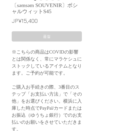
〔səmsəm SOUVENIR〕ボシ
ャルウィットS45
가
JP¥15,400
격
품절
※こちらの商品はCOVIDの影響
とは関係なく、常にマラケシュに
ストックしているアイテムとなり
ます。ご予約が可能です。
ご購入お手続きの際、3番目のス
テップ「お支払い方法」で「その
他」をお選びください。横浜に入
庫した時点でPayPal/カードまたは
お振込（ゆうちょ銀行）でのお支
払いのお願いをさせていただきま
す。