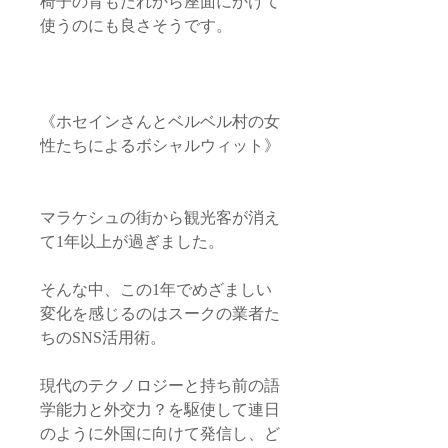
椅子の背もたれから座面にかけて
使うのにも良さそうです。
《ホセインさんとベルベル村の女
性たちによるボシャルウィット》
マラケシュの街から観光客が消え
て1年以上が過ぎました。
そんな中、この1年でめざましい
変化を感じるのはスークの業者た
ちのSNS活用術。
現代のテクノロジーと持ち前の語
学能力と外交力？を駆使して連日
のように外国に向けて発信し、ど