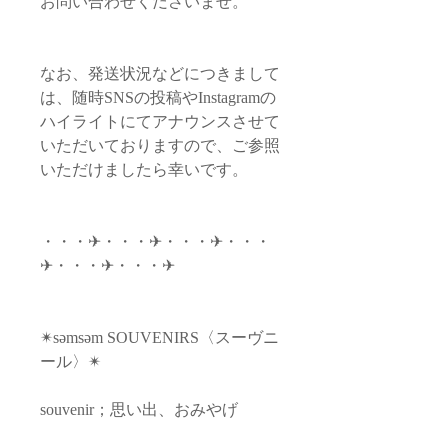
お問い合わせくださいませ。
なお、発送状況などにつきまして
は、随時SNSの投稿やInstagramの
ハイライトにてアナウンスさせて
いただいておりますので、ご参照
いただけましたら幸いです。
・・・✈︎・・・✈︎・・・✈︎・・・
✈︎・・・✈︎・・・✈︎
✴︎səmsəm SOUVENIRS〈スーヴニ
ール〉✴︎
souvenir；思い出、おみやげ