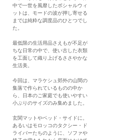
中で一世を風靡したボシャルウィ
ットは、モードの波が押し寄せる
までは純粋な調度品のひとつでし
た。
最低限の生活用品さえもが不足が
ちな日常の中で、使い古した衣類
を工面して織り上げるささやかな
生活美。
今回は、マラケシュ郊外の山間の
集落で作られているものの中か
ら、日本のご家庭でも使いやすい
小ぶりのサイズのみ集めました。
玄関マットやベッド・サイドに。
あるいはモロッコのタクシー・ド
ライバーたちのように、ソファや