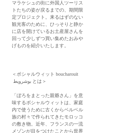
マラケシュの街に外国人ツーリス
トたちの姿が戻るまでの、期間限
定プロジェクト。来るはずのない
観光客のために、ひっそりと静か
に店を開けているお土産屋さんを
回って少しずつ買い集めたおみや
げものを紹介いたします。
＜ボシャルウィット boucharouit
بوشرويط とは＞
「ぼろをまとった親爺さん」を意
味するボシャルウィットは、家庭
内で使うために古くからベルベル
族の村々で作られてきたモロッコ
の敷き物。近年、フランスの一流
メゾンが目をつけたことから世界