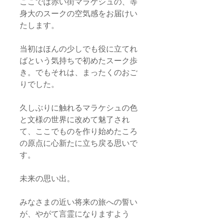
ここでは赤い街マラケシュの、等
身大のスークの空気感をお届けい
たします。
当初はほんの少しでも役に立てれ
ばという気持ちで初めたスーク歩
き。でもそれは、まったくのおご
りでした。
久しぶりに触れるマラケシュの色
と文様の世界に改めて魅了され
て、ここでものを作り始めたころ
の原点に心新たに立ち戻る思いで
す。
未来の思い出。
みなさまの近い将来の旅への誓い
が、やがて言霊になりますよう