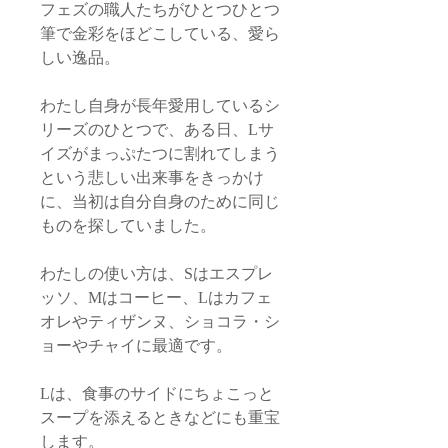
フェズの職人たちがひとつひとつ
筆で金彩をほどこしている、愛ら
しい逸品。
わたし自身が長年愛用しているシ
リーズのひとつで、ある日、Lサ
イズがまっぷたつに割れてしまう
という悲しい出来事をきっかけ
に、当初は自分自身のために同じ
ものを探していました。
わたしの使い方は、Sはエスプレ
ッソ、Mはコーヒー、Lはカフェ
オレやティザンヌ、ショコラ・シ
ョーやチャイに最適です。
Lは、食事のサイドにちょこっと
スープを添えるときなどにも重宝
します。