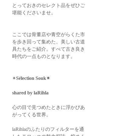
とっておきのセレクト品をぜひご
堪能くださいませ。
ここでは骨董店や青空がらくた市
を歩き回って集めた、美しい古道
具たちをご紹介。すべて古き良き
時代の一点ものとなります。
✴︎
Sélection Souk✴︎
shared by laRihla
心の目で見つめたときに浮かびあ
がってくる世界。
laRihlaのふたりのフィルターを通