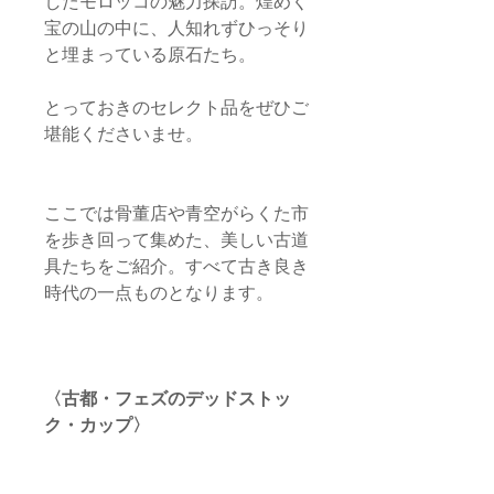
したモロッコの魅力探訪。煌めく
宝の山の中に、人知れずひっそり
と埋まっている原石たち。
とっておきのセレクト品をぜひご
堪能くださいませ。
ここでは骨董店や青空がらくた市
を歩き回って集めた、美しい古道
具たちをご紹介。すべて古き良き
時代の一点ものとなります。
〈古都・フェズのデッドストッ
ク・カップ〉