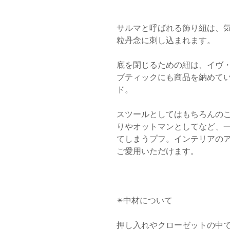
サルマと呼ばれる飾り紐は、
粒丹念に刺し込まれます。
底を閉じるための紐は、イヴ
ブティックにも商品を納めて
ド。
スツールとしてはもちろんの
りやオットマンとしてなど、
てしまうプフ。インテリアの
ご愛用いただけます。
✴︎中材について
押し入れやクローゼットの中