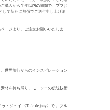
のご購入から半年以内の期間で、プフお
として新たに無償でご送付申し上げま
品ページより、ご注文お願いいたしま
る、世界旅行からのインスピレーション
た素材を持ち帰り、モロッコの伝統技術
ュイ 《Toile de jouy》で 。ブル