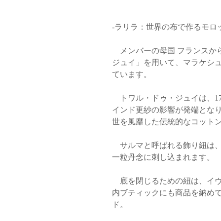
-ラリラ：世界の布で作るモロ
メンバーの母国 フランスか
ジュイ」を用いて、マラケシ
ています。
トワル・ドゥ・ジュイは、1
インド更紗の影響が発端となり
世を風靡した伝統的なコット
サルマと呼ばれる飾り紐は、
一粒丹念に刺し込まれます。
底を閉じるための紐は、イヴ
内ブティックにも商品を納め
ド。