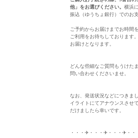
他」をお選びください。
横浜に
振込（ゆうちょ銀行）でのお
ご予約からお届けまでお時間
ご利用をお待ちしております
お届けとなります。
どんな些細なご質問もうけた
問い合わせくださいませ。
なお、発送状況などにつきましては
イライトにてアナウンスさせ
だけましたら幸いです。
・・・✈︎・・・✈︎・・・✈︎・・・