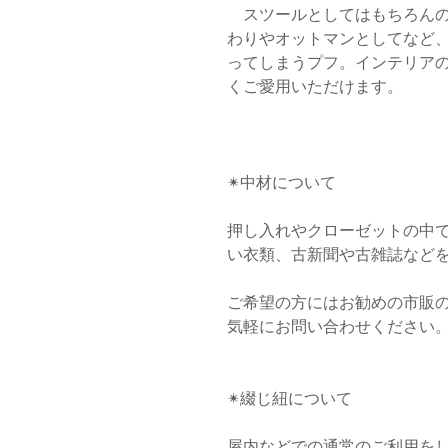
スツールとしてはもちろんの
わりやオットマンとしてなど
ってしまうプフ。インテリア
くご愛用いただけます。
✴︎中材について
押し入れやクローゼットの中
い衣類、古新聞や古雑誌など
ご希望の方にはお勧めの市販
気軽にお問い合わせください
✴︎綴じ紐について
屋内などでの通常のご利用を