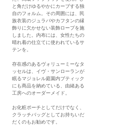
と角だけゆるやかにカーブする独
自のフォルム。その周囲には、民
族衣装のジュラバやカフタンの縁
飾りに欠かせない装飾ロープを施
しました。内布には、女性たちの
晴れ着の仕立てに使われているサ
テンを。
存在感のあるヴォリューミーなタ
ッセルは、イヴ・サンローランが
眠るマジョレル庭園内ブティック
にも商品を納めている、由緒ある
工房へのオーダーメイド。
お化粧ポーチとしてだけでなく、
クラッチバッグとしてお持ちいだ
だくのもお勧めです。