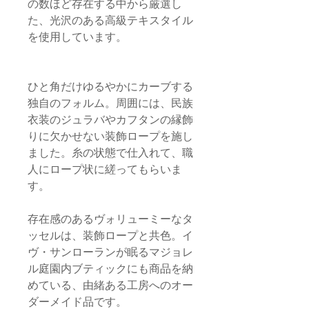
の数ほど存在する中から厳選し
た、光沢のある高級テキスタイル
を使用しています。
ひと角だけゆるやかにカーブする
独自のフォルム。周囲には、民族
衣装のジュラバやカフタンの縁飾
りに欠かせない装飾ロープを施し
ました。糸の状態で仕入れて、職
人にロープ状に縒ってもらいま
す。
存在感のあるヴォリューミーなタ
ッセルは、装飾ロープと共色。イ
ヴ・サンローランが眠るマジョレ
ル庭園内ブティックにも商品を納
めている、由緒ある工房へのオー
ダーメイド品です。