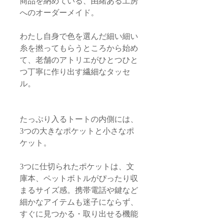
商品を納めている、由緒ある工房
へのオーダーメイド。
わたし自身で色を選んだ細い細い
糸を撚ってもらうところから始め
て、老舗のアトリエがひとつひと
つ丁寧に作り出す繊細なタッセ
ル。
たっぷり入るトートの内側には、
3つの大きなポケットと小さなポ
ケット。
3つに仕切られたポケットは、文
庫本、ペットボトルがぴったり収
まるサイズ感。携帯電話や鍵など
細かなアイテムも迷子にならず、
すぐに見つかる・取り出せる機能