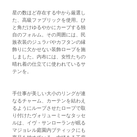
星の数ほど存在する中から厳選し
た、高級ファブリックを使用。ひ
と角だけゆるやかにカーブする独
自のフォルム。その周囲には、民
族衣装のジュラバやカフタンの縁
飾りに欠かせない装飾ロープを施
しました。内布には、女性たちの
晴れ着の仕立てに使われているサ
テンを。
手仕事が美しい大小のリングが連
なるチャーム、カーテンを結わえ
るようにループさせたロープで取
り付けたヴォリューミーなタッセ
ルは、イヴ・サンローランが眠る
マジョレル庭園内ブティックにも