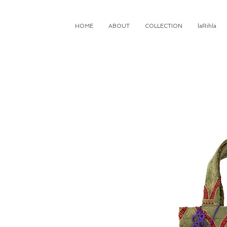
HOME
ABOUT
COLLECTION
laRihla