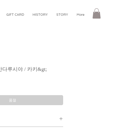
GIFT CARD
HISTORY
STORY
More
안다루시야 / 카키&gt;
품절