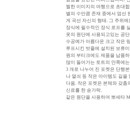
찔한 이미지의 여행으로 초대합
별의 수만큼 존재 중에서 엄선 된
게 곡선 자신의 형태. 그 주위
장식에 필수적인 장식 로프를 
옷의 원단에 사용되고있는 공단
수공예가 아름다운 크고 작은 
루프시킨 밧줄에 설치된 보류미의
원의 부티크에도 제품을 납품하
많이 들어가는 토트의 안쪽에는 3
3 개로 나누어 진 포켓은 단행본
나 열쇠 등 작은 아이템도 길을 
다움. 작은 포켓은 본체와 갖춤의
신료를 한 숟가락.
같은 원단을 사용하여 뽀세타 M