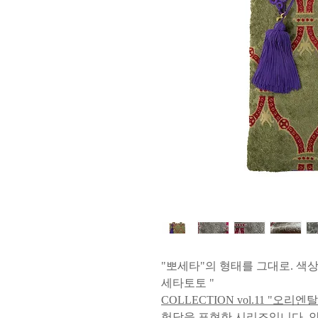
"뽀세타"의 형태를 그대로. 색상
세타토토 "
COLLECTION vol.11 "오리엔
험담을 표현한 시리즈입니다. 