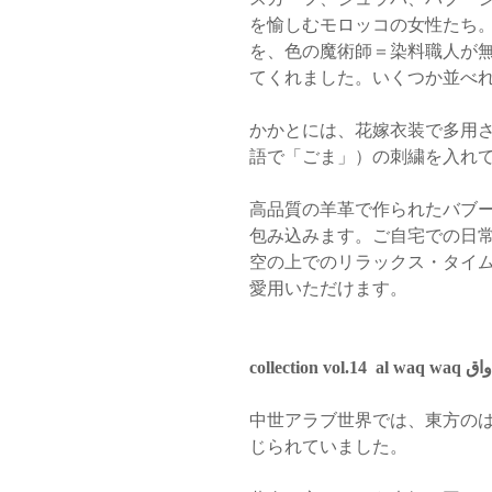
を愉しむモロッコの女性たち
を、色の魔術師＝染料職人が
てくれました。いくつか並べ
かかとには、花嫁衣装で多用
語で「ごま」）の刺繍を入れ
高品質の羊革で作られたバブ
包み込みます。ご自宅での日
空の上でのリラックス・タイ
愛用いただけます。
collection vol
中世アラブ世界では、東方のは
じられていました。