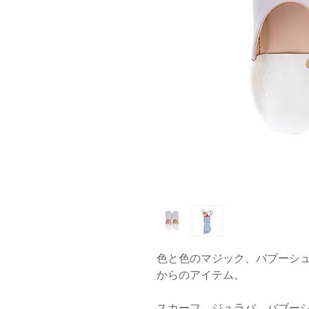
色と色のマジック、バブーシュ・コン
からのアイテム。
スカーフ、ジュラバ、バブー