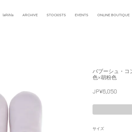
laRihla
ARCHIVE
STOCKISTS
EVENTS
ONLINE BOUTIQUE
バブーシュ・コンビ
色×胡粉色
가
JP¥6,050
격
サイズ