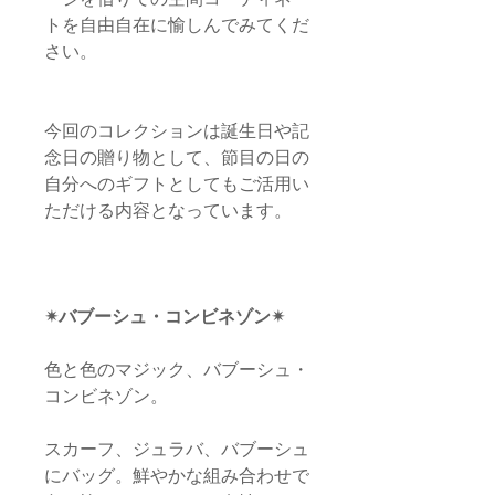
トを自由自在に愉しんでみてくだ
さい。
今回のコレクションは誕生日や記
念日の贈り物として、節目の日の
自分へのギフトとしてもご活用い
ただける内容となっています。
✴︎バブーシュ・コンビネゾン✴︎
色と色のマジック、バブーシュ・
コンビネゾン。
スカーフ、ジュラバ、バブーシュ
にバッグ。鮮やかな組み合わせで