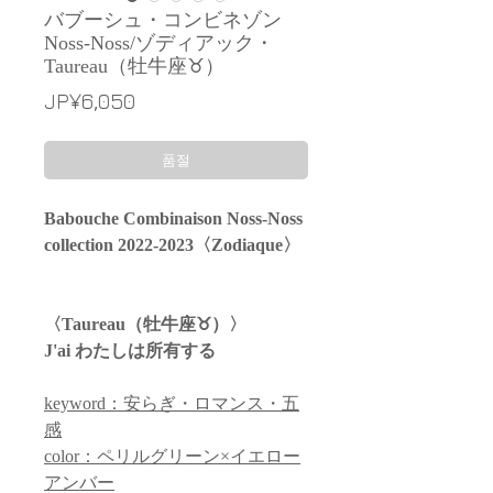
バブーシュ・コンビネゾン
Noss-Noss/ゾディアック・
Taureau（牡牛座♉︎）
가
JP¥6,050
격
품절
Babouche Combinaison Noss-Noss
collection 2022-2023〈Zodiaque〉
〈Taureau（牡牛座♉︎）〉
J'ai わたしは所有する
keyword：安らぎ・ロマンス・五
感
color：ペリルグリーン×イエロー
アンバー