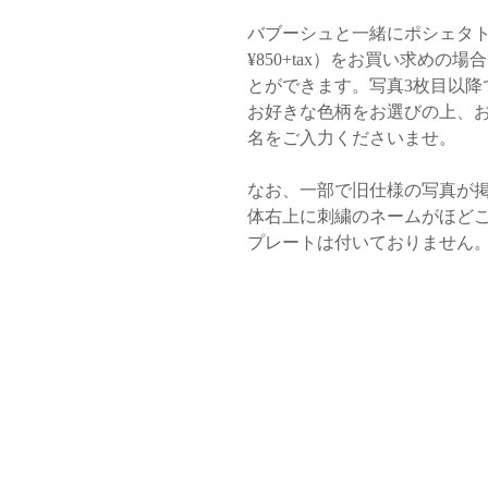
バブーシュと一緒にポシェタ
¥850+tax）をお買い求めの場
とができます。写真3枚目以降
お好きな色柄をお選びの上、
名をご入力くださいませ。
なお、一部で旧仕様の写真が
体右上に刺繍のネームがほど
プレートは付いておりません