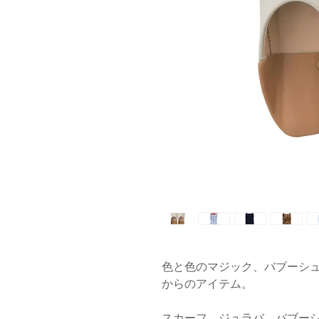
色と色のマジック、バブーシ
からのアイテム。
スカーフ、ジュラバ、バブー