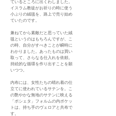
ているところに出くわしました。
イスラム教徒がお祈りの時に使う
小ぶりの絨毯を、路上で売り始め
ていたのです。
兼ねてから素敵だと思っていた絨
毯というのはもちろんですが、こ
の時、自分がすべきことが瞬時に
わかりました。あったものは買い
取って、さらなる仕入れを依頼。
持続的な循環を作り出すことを願
いつつ。
内布には、女性たちの晴れ着の仕
立てに使われているサテンを。こ
の艶やかな無地のサテンに映える
「ポシェタ」フォルムの内ポケッ
トは、持ち手のヴェロアと共布で
す。