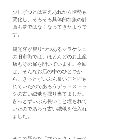
少しずつとは言えあれから情勢も
変化し、そろそろ具体的な旅の計
画も夢ではなくなってきたようで
す。
観光客が戻りつつあるマラケシュ
の旧市街では、ほとんどのお土産
店もその扉を開いています。今回
は、そんなお店の中のひとつか
ら、きっとずいぶん長いこと埋も
れていたのであろうデッドストッ
クの古い絨毯を掘り当てました。
きっとずいぶん長いこと埋もれて
いたのであろう古い絨毯を仕入れ
ました。
そこで新たな「マジック・カーペ