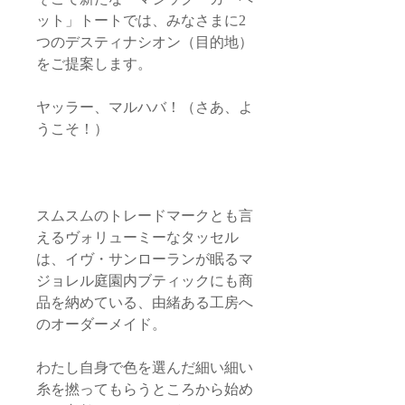
ット」トートでは、みなさまに2
つのデスティナシオン（目的地）
をご提案します。
ヤッラー、マルハバ！（さあ、よ
うこそ！）
スムスムのトレードマークとも言
えるヴォリューミーなタッセル
は、イヴ・サンローランが眠るマ
ジョレル庭園内ブティックにも商
品を納めている、由緒ある工房へ
のオーダーメイド。
わたし自身で色を選んだ細い細い
糸を撚ってもらうところから始め