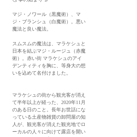
マジ・ノワール（黒魔術）、マ
ジ・ブランシュ（白魔術）。悪い
魔法と良い魔法。
スムスムの魔法は、マラケシュと
日本を結ぶマジ・ルージュ（赤魔
術）。赤い街 マラケシュのアイ
デンティティを胸に、等身大の想
いを込めて名付けました。
マラケシュの街から観光客が消え
て半年以上が経った、2020年11月
のある日のこと。長年お世話にな
っている土産物雑貨の卸問屋の知
人が、観光客が消えた観光地でロ
ーカルの人々に向けて露店を開い