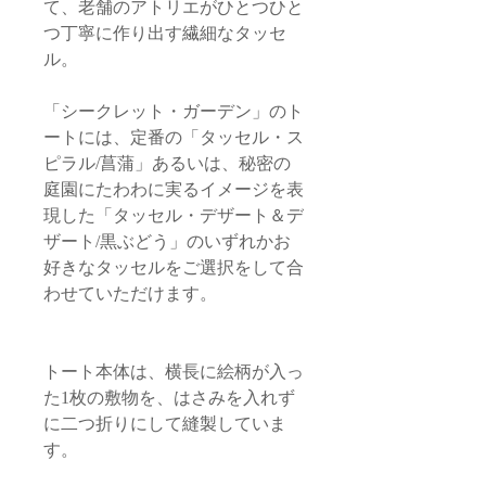
て、老舗のアトリエがひとつひと
つ丁寧に作り出す繊細なタッセ
ル。
「シークレット・ガーデン」のト
ートには、定番の「タッセル・ス
ピラル/菖蒲」あるいは、秘密の
庭園にたわわに実るイメージを表
現した「タッセル・デザート＆デ
ザート/黒ぶどう」のいずれかお
好きなタッセルをご選択をして合
わせていただけます。
トート本体は、横長に絵柄が入っ
た1枚の敷物を、はさみを入れず
に二つ折りにして縫製していま
す。