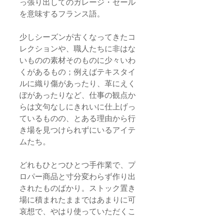
っ張り出してのガレージ・セール
を意味するフランス語。
少しシーズンが古くなってきたコ
レクションや、職人たちに非はな
いものの素材そのものに少々いわ
くがあるもの；例えばテキスタイ
ルに織り傷があったり、革にえく
ぼがあったりなど、仕事の観点か
らは文句なしにきれいに仕上げっ
ているものの、とある理由から行
き場を見つけられずにいるアイテ
ムたち。
どれもひとつひとつ手作業で、プ
ロパー商品と寸分変わらず作り出
されたものばかり。ストック置き
場に積まれたままではあまりに可
哀想で、やはり使っていただくこ