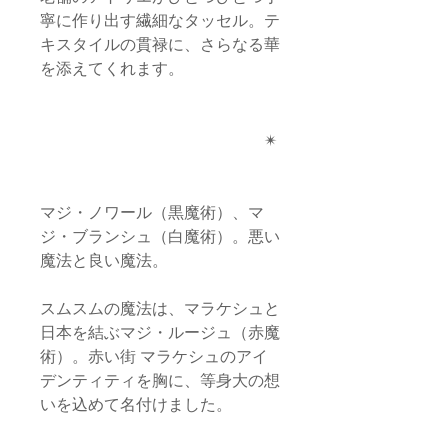
寧に作り出す繊細なタッセル。テ
キスタイルの貫禄に、さらなる華
を添えてくれます。
✴︎
マジ・ノワール（黒魔術）、マ
ジ・ブランシュ（白魔術）。悪い
魔法と良い魔法。
スムスムの魔法は、マラケシュと
日本を結ぶマジ・ルージュ（赤魔
術）。赤い街 マラケシュのアイ
デンティティを胸に、等身大の想
いを込めて名付けました。