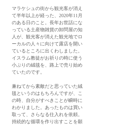
マラケシュの街から観光客が消え
て半年以上が経った、2020年11月
のある日のこと。長年お世話にな
っている土産物雑貨の卸問屋の知
人が、観光客が消えた観光地でロ
ーカルの人々に向けて露店を開い
ているところに出くわしました。
イスラム教徒がお祈りの時に使う
小ぶりの絨毯を、路上で売り始め
ていたのです。
兼ねてから素敵だと思っていた絨
毯というのはもちろんですが、こ
の時、自分がすべきことが瞬時に
わかりました。あったものは買い
取って、さらなる仕入れを依頼。
持続的な循環を作り出すことを願
いつつ。