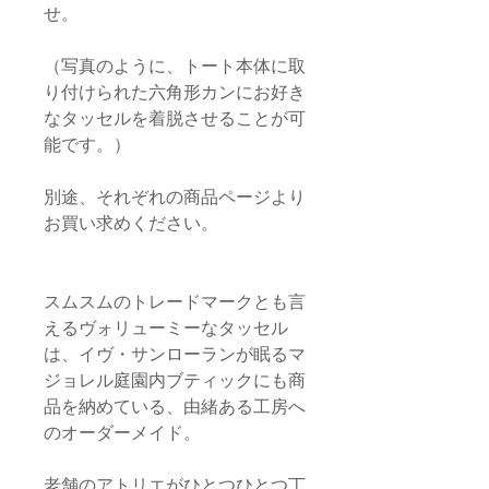
せ。
（写真のように、トート本体に取
り付けられた六角形カンにお好き
なタッセルを着脱させることが可
能です。）
別途、それぞれの商品ページより
お買い求めください。
スムスムのトレードマークとも言
えるヴォリューミーなタッセル
は、イヴ・サンローランが眠るマ
ジョレル庭園内ブティックにも商
品を納めている、由緒ある工房へ
のオーダーメイド。
老舗のアトリエがひとつひとつ丁