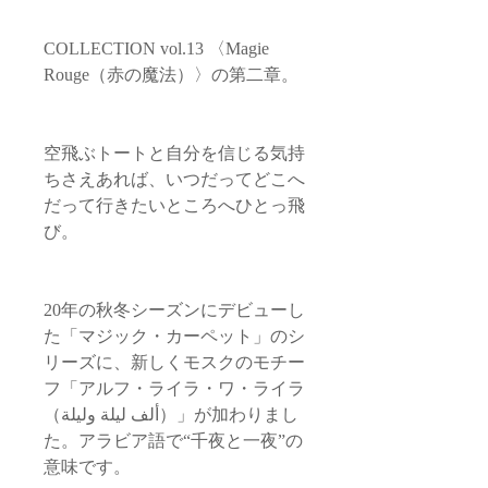
COLLECTION vol.13 〈Magie
Rouge（赤の魔法）〉の第二章。
空飛ぶトートと自分を信じる気持
ちさえあれば、いつだってどこへ
だって行きたいところへひとっ飛
び。
20年の秋冬シーズンにデビューし
た「マジック・カーペット」のシ
リーズに、新しくモスクのモチー
フ「アルフ・ライラ・ワ・ライラ
（ألف ليلة وليلة‎）」が加わりまし
た。アラビア語で“千夜と一夜”の
意味です。