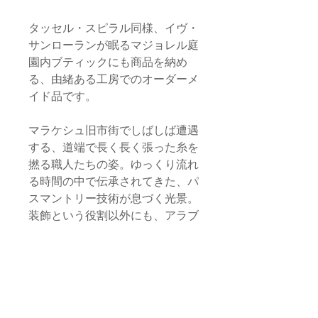
タッセル・スピラル同様、イヴ・
サンローランが眠るマジョレル庭
園内ブティックにも商品を納め
る、由緒ある工房でのオーダーメ
イド品です。
マラケシュ旧市街でしばしば遭遇
する、道端で長く長く張った糸を
撚る職人たちの姿。ゆっくり流れ
る時間の中で伝承されてきた、パ
スマントリー技術が息づく光景。
装飾という役割以外にも、アラブ
世界においてはもともと魔除けの
お守りの意味も込めて帽子のトッ
プや外套のフードに取り付けられ
ていたと言われています。