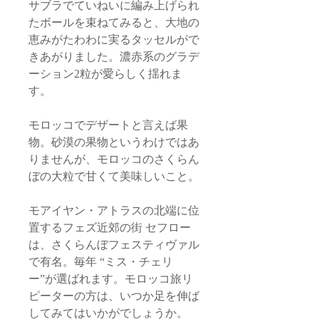
サブラでていねいに編み上げられ
たボールを束ねてみると、大地の
恵みがたわわに実るタッセルがで
きあがりました。濃赤系のグラデ
ーション2粒が愛らしく揺れま
す。
モロッコでデザートと言えば果
物。砂漠の果物というわけではあ
りませんが、モロッコのさくらん
ぼの大粒で甘くて美味しいこと。
モアイヤン・アトラスの北端に位
置するフェズ近郊の街 セフロー
は、さくらんぼフェスティヴァル
で有名。毎年 “ミス・チェリ
ー”が選ばれます。モロッコ旅リ
ピーターの方は、いつか足を伸ば
してみてはいかがでしょうか。