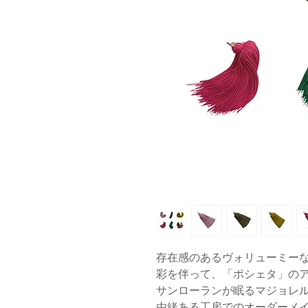
存在感のあるヴォリューミー
彩を伴って、「ポシェタ」の
サンローランが眠るマジョレ
由緒ある工房でのオーダーメ