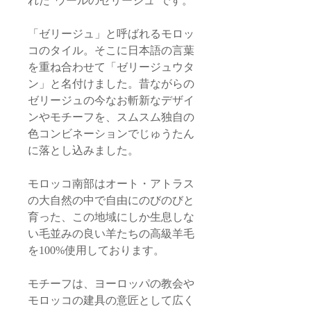
れた“ウールのゼリージュ”です。
「ゼリージュ」と呼ばれるモロッ
コのタイル。そこに日本語の言葉
を重ね合わせて「ゼリージュウタ
ン」と名付けました。昔ながらの
ゼリージュの今なお斬新なデザイ
ンやモチーフを、スムスム独自の
色コンビネーションでじゅうたん
に落とし込みました。
モロッコ南部はオート・アトラス
の大自然の中で自由にのびのびと
育った、この地域にしか生息しな
い毛並みの良い羊たちの高級羊毛
を100%使用しております。
モチーフは、ヨーロッパの教会や
モロッコの建具の意匠として広く