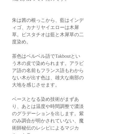
朱は茜の根っこから、藍はインデ
ィゴ、カナリヤイエローは木犀
草。ピスタチオは藍と木犀草の二
度染め。
茶色はベルベル語でTakboutとい
う木の皮で染められます。アラビ
ア語の名前もフランス語もわから
ない木が出す色は、雄大な南部の
大地を感じさせます。
ベースとなる染め技術がまずあ
り、あとは温度や時間調整で濃淡
のグラデーションを出します。紫
のみ調合が明かされていない、魔
術師秘伝のレシピによるマジカ