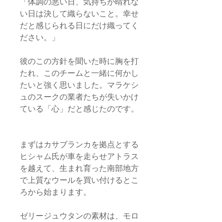
「体調の悪い日、気持ちが晴れな
い日は決して織らないこと。幸せ
だと感じられる日にだけ織ってく
ださい。」
彼のこの方針を聞いた時に胸を打
たれ、このチームと一緒に何かし
たいと強く思いました。マラケシ
ュのスークの業者たちが失いかけ
ている「心」だと感じたのです。
まずはカサブランカを拠点とする
ヒシャム氏が車を走らせアトラス
を越えて、生まれ育った南部地方
で上質なウールを買い付けるとこ
ろから始まります。
ゼリージュウタンの素材は、モロ