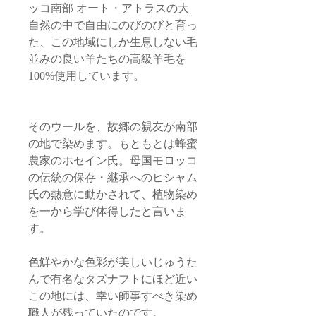
ッコ南部 オート・アトラスの大
自然の中で自由にのびのびと育っ
た、この地域にしか生息しない毛
並みの良い羊たちの高級羊毛を
100%使用しています。
そのウールを、故郷の親友が南部
の地で染めます。もともとは蜂蜜
農家のホセイン氏。母国モロッコ
の伝統の保存・継承へのヒシャム
氏の熱意に動かされて、植物染め
を一から学び体得したと言いま
す。
色鮮やかな色彩が美しいじゅうた
んで有名なタズナフトにほど近い
この地には、幸い師事すべき染め
職人が残っていたのです。