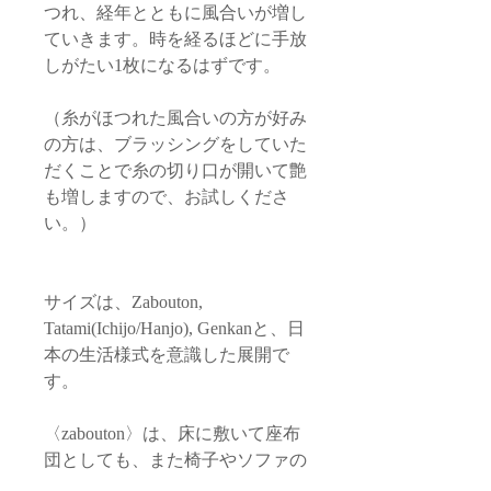
つれ、経年とともに風合いが増し
ていきます。時を経るほどに手放
しがたい1枚になるはずです。
（糸がほつれた風合いの方が好み
の方は、ブラッシングをしていた
だくことで糸の切り口が開いて艶
も増しますので、お試しくださ
い。）
サイズは、Zabouton,
Tatami(Ichijo/Hanjo), Genkanと、日
本の生活様式を意識した展開で
す。
〈zabouton〉は、床に敷いて座布
団としても、また椅子やソファの
座面に敷いてお使いいただいて