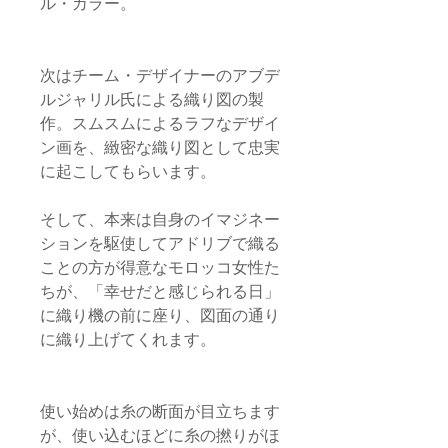
ル・カラー。
次はチーム・デザイナーのアブデ
ルジャリル氏による織り図の製
作。スムスムによるラフなデザイ
ン画を、緻密な織り図として忠実
に起こしてもらいます。
そして、本来は自身のイマジネー
ションを駆使してアドリブで織る
ことの方が得意なモロッコ女性た
ちが、「幸せだと感じられる日」
に織り機の前に座り、図面の通り
に織り上げてくれます。
使い始めは糸の断面が目立ちます
が、使い込むほどに糸の撚りがほ