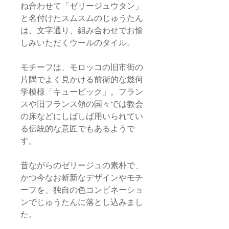
ね合わせて「ゼリージュウタン」
と名付けたスムスムのじゅうたん
は、文字通り、組み合わせでお愉
しみいただくウールのタイル。
モチーフは、モロッコの旧市街の
片隅でよく見かける前衛的な幾何
学模様「キュービック」。フラン
スや旧フランス領の国々では教会
の床などにしばしば用いられてい
る伝統的な意匠でもあるようで
す。
昔ながらのゼリージュの素朴で、
かつ今なお斬新なデザインやモチ
ーフを、独自の色コンビネーショ
ンでじゅうたんに落とし込みまし
た。