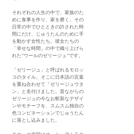
それぞれの人生の中で、家族のた
めに食事を作り、家を磨く。その
日常の中でひとときの許された時
間にだけ、じゅうたんのために手
を動かす女性たち。彼女たちの
「幸せな時間」の中で織り上げら
れた“ウールのゼリージュ”です。
「ゼリージュ」と呼ばれるモロッ
コのタイル。そこに日本語の言葉
を重ね合わせて「ゼリージュウタ
ン」と名付けました。昔ながらの
ゼリージュの今なお斬新なデザイ
ンやモチーフを、スムスム独自の
色コンビネーションでじゅうたん
に落とし込みました。