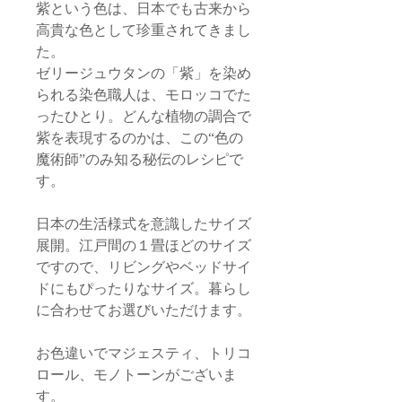
紫という色は、日本でも古来から
高貴な色として珍重されてきまし
た。
ゼリージュウタンの「紫」を染め
られる染色職人は、モロッコでた
ったひとり。どんな植物の調合で
紫を表現するのかは、この“色の
魔術師”のみ知る秘伝のレシピで
す。
日本の生活様式を意識したサイズ
展開。江戸間の１畳ほどのサイズ
ですので、リビングやベッドサイ
ドにもぴったりなサイズ。暮らし
に合わせてお選びいただけます。
お色違いでマジェスティ、トリコ
ロール、モノトーンがございま
す。