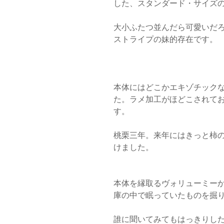
した、スタンダード・サイズ
大小ふたつ並んだら可愛いだ
ストライプの妹的存在です。
本体にはどこかエキゾチック
た。ラメ加工がほどこされて
す。
桃栗三年。来年にはきっと柿
けました。
本体を縁取るヴォリューミー
庫の中で眠っていたものを掘
誰に聞いてみてもはっきりした