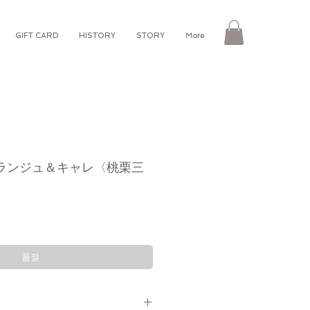
GIFT CARD
HISTORY
STORY
More
ランジュ＆キャレ〈桃栗三
품절