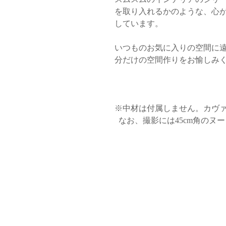
を取り入れるかのような、心
しています。
いつものお気に入りの空間に
分だけの空間作りをお愉しみ
※中材は付属しません。カヴ
なお、撮影には45cm角のヌ