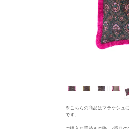
※こちらの商品はマラケシュ
です。
ご購入お手続きの際、3番目の