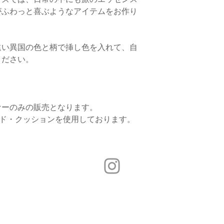
がふわっと喜ぶようなアイテムをお作り
遠い異国の色と柄で挿し色を入れて、自
ください。
ァーのみの販売となります。
ード・クッションを使用しております。
Copyright (C) 2015 semsem All Rights Reserved.