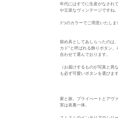
年代にはすでに生産がなされ
や立派なヴィンテージですね
3つのカラーでご用意いたしま
留め具としてあしらったのは、
カド”と呼ばれる飾りボタン。
合わせて選んでおります。
（お届けするものが写真と異
も必ず可愛いボタンを選びま
家と旅。プライべートとアヴ
実は表裏一体。
スムスムのインテリアのシリ