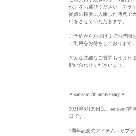
他」をお選びください。マラ
拠点の横浜に入庫した時点で
いをさせていただきます。
ご予約からお届けまでお時間
ご利用をお待ちしております
どんな些細なご質問もうけた
問い合わせくださいませ。
✴︎ səmsəm 7th anniversary ✴︎
2021年5月29日は、səmsə
日です。
7周年記念のアイテム〈サブラ