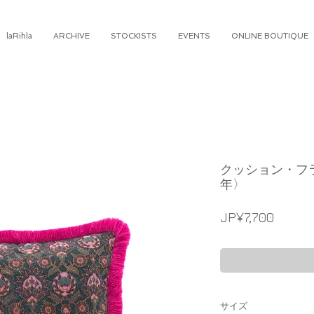
laRihla
ARCHIVE
STOCKISTS
EVENTS
ONLINE BOUTIQUE
クッション・フ
年〉
가
JP¥7,700
격
サイズ